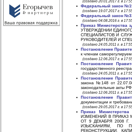
(создано 20.01.2017 г. в 17:5
Федеральный закон №190
(создано 19.07.2017 г. в 17:5
Федеральный закон №315
(создано 04.08.2016 г. в 17:5
Приказ Министерства з
УТВЕРЖДЕНИИ ЕДИНОГО
СПЕЦИАЛИСТОВ И СЛУЖ
РУКОВОДИТЕЛЕЙ И СПЕ
(создано 24.05.2011 г. в 17:5
Постановление Правител
к членам саморегулируем
(создано 12.06.2017 г. в 17:5
Постановление Правит
государственного реестр
(создано 24.05.2011 г. в 17:5
Постановление Правите
закона №148 от 22.07.0
законодательные акты РФ
(создано 12.06.2011 г. в 17:5
Постановление Прави
документации и требован
(создано 29.05.2017 г. в 17:5
Приказ Министерства
ИЗМЕНЕНИЙ В ПРИКАЗ 
ОТ 9 ДЕКАБРЯ 2008 Г
ИЗЫСКАНИЯМ, ПО П
РЕКОНСТРУКЦИИ, КАП