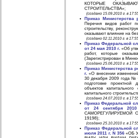
КОТОРЫЕ ОКАЗЫВА
СТРОИТЕЛЬСТВА»;
(создано 15.09.2010 г. в 17:5
Приказ Министерства 
Перечня видов работ п
строительству, реконстру
оказывают влияние на без
(создано 02.11.2010 г. в 17:5
Приказ Федеральной сл
от 24 мая 2010 г.
«Об утв
работ, которые оказыв
(Зарегистрирован в Миню
(создано 25.06.2010 г. в 17:5
Приказ Министерства р
г.
«О внесении изменений
30 декабря 2009 года № 
подготовке проектной д
объектов капитального 
капитального строительст
(создано 24.07.2010 г. в 17:5
Приказ Федеральной сл
от 24 сентября 2010
САМОРЕГУЛИРУЕМОЙ ОРГ
19198);
(создано 25.10.2010 г. в 17:5
Приказ Федеральной сл
июля 2011 г. N 356
«ОБ 