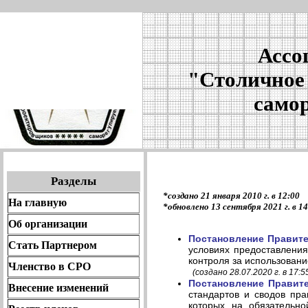
Ассо
"Столичное
само
Разделы
*создано 21 января 2010 г. в 12:00
На главную
*обновлено 13 сентября 2021 г. в 14
Об организации
Постановление Правител
Стать Партнером
условиях предоставлени
контроля за использовани
Членство в СРО
(создано 28.07.2020 г. в 17:5
Постановление Правите
Внесение изменений
стандартов и сводов пра
которых на обязательно